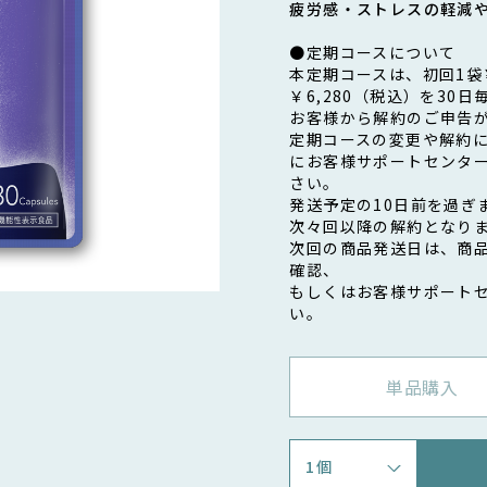
疲労感・ストレスの軽減
●定期コースについて
本定期コースは、初回1袋￥5
￥6,280（税込）を30
お客様から解約のご申告
定期コースの変更や解約に
にお客様サポートセンター（
さい。
発送予定の10日前を過ぎ
次々回以降の解約となり
次回の商品発送日は、商
確認、
もしくはお客様サポートセン
い。
単品購入