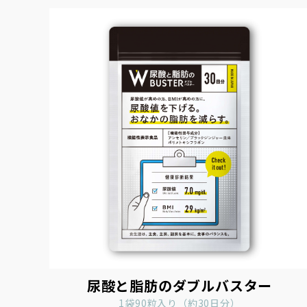
尿酸と脂肪のダブルバスター
1袋90粒入り（約30日分）