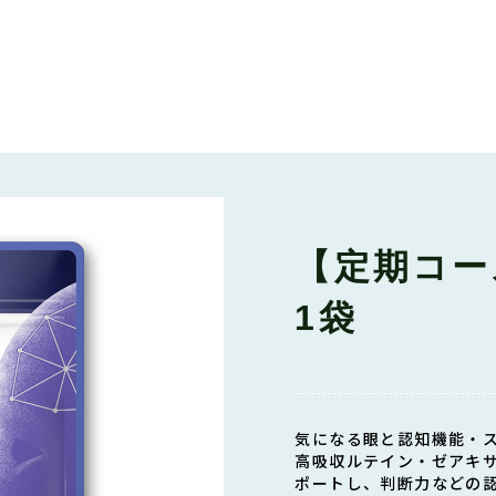
【定期コー
1袋
気になる眼と認知機能・
高吸収ルテイン・ゼアキ
ポートし、判断力などの認