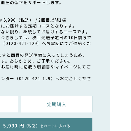
や血圧の低下をサポートします。
,990（税込） / 2回目以降1袋
日毎にお届けする定期コースとなります。
がない限り、継続してお届けするコースです。
つきましては、次回発送予定日の10日前まで
0120-421-129）へお電話にてご連絡くだ
ますと商品の発送準備に入ってしまうため、
ます。あらかじめ、ご了承ください。
品お届け時に記載の明細書やマイページにてご
ター（0120-421-129）へお問合せくださ
定期購入
5,990 円
（税込）をカートに入れる